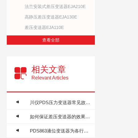
法兰安装式差压变送器EJA210E
高静压差压变送器EJA130E
差压变送器EJA110E
查看全部
相关文章
Relevant Articles
川仪PDS压力变送器常见故障及排除方法
如何保证差压变送器的效果准确
PDS863液位变送器为各行业液位管控提供可靠的技术支撑