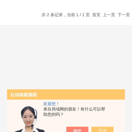
共 2 条记录，当前 1 / 1 页 首页 上一页 下一
欢迎您！
来自局域网的朋友！有什么可以帮
助您的吗？