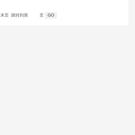
页 末页 跳转到第
页