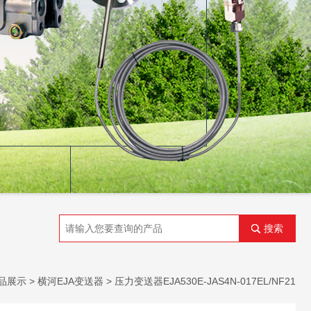
搜索
品展示
>
横河EJA变送器
>
压力变送器EJA530E-JAS4N-017EL/NF21