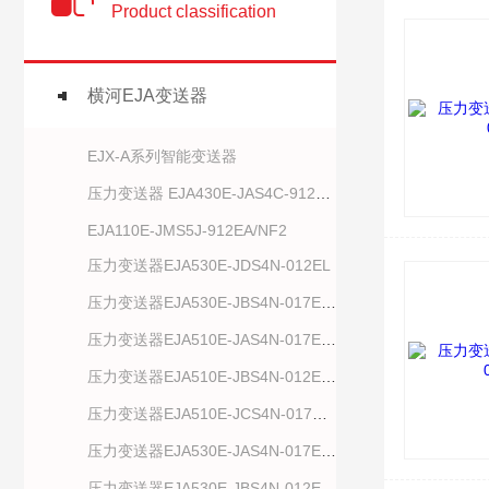
Product classification
横河EJA变送器
EJX-A系列智能变送器
压力变送器 EJA430E-JAS4C-912NN
EJA110E-JMS5J-912EA/NF2
压力变送器EJA530E-JDS4N-012EL
压力变送器EJA530E-JBS4N-017EL/NS21
压力变送器EJA510E-JAS4N-017EN/NF2
压力变送器EJA510E-JBS4N-012EL/NF2
压力变送器EJA510E-JCS4N-017E/NS21
压力变送器EJA530E-JAS4N-017EL/NF21
压力变送器EJA530E-JBS4N-012EL/NF2