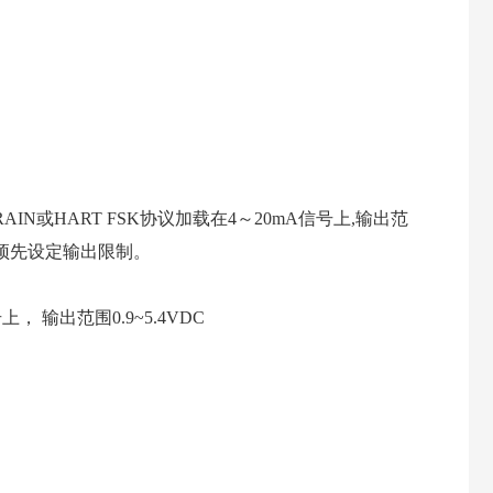
IN或HART FSK协议加载在4～20mA信号上,输出范
C3预先设定输出限制。
 输出范围0.9~5.4VDC