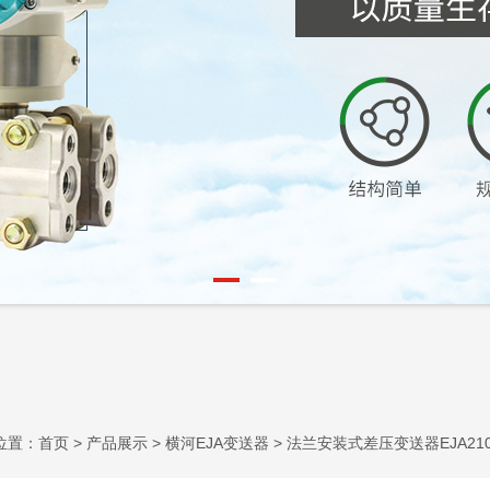
位置：
首页
>
产品展示
>
横河EJA变送器
>
法兰安装式差压变送器EJA210E-