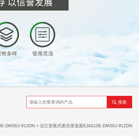
搜索
DMS5J-912DN
> 法兰安装式差压变送器EJA210E-DMS5J-912DN