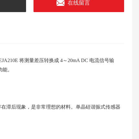
在线留言
0E 将测量差压转换成 4～20mA DC 电流信号输
功能。
存在滞后现象，是非常理想的材料。单晶硅谐振式传感器