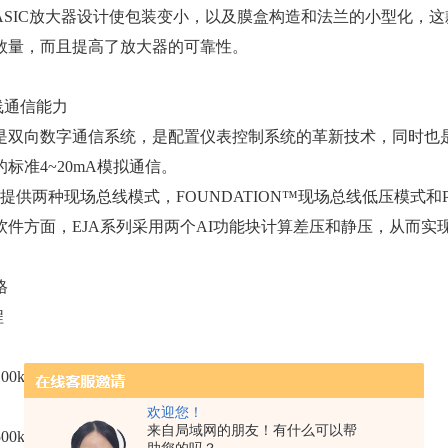
ASIC放大器设计使包装变小，以及膜盒构造和法兰的小型化，这
数量，而且提高了放大器的可靠性。
线通信能力
是双向数字通信系统，是配置仪表控制系统的革新技术，同时也
标准4~20mA模拟通信。
提供两种现场总线模式，FOUNDATION™现场总线低压模式和P
软件方面，EJA系列采用两个AI功能块计算差压和静压，从而实
格
程
0kPa，范围：-100~100kPa
欢迎您！
来自局域网的朋友！有什么可以帮
0kPa，范围：-500~500kPa