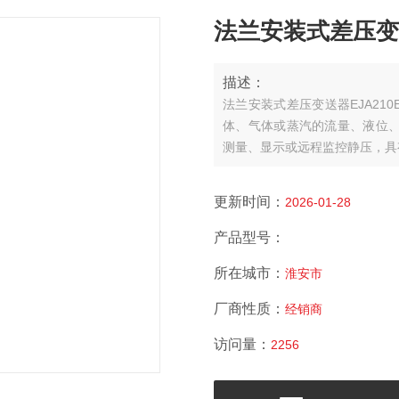
法兰安装式差压变送器
描述：
法兰安装式差压变送器EJA210
体、气体或蒸汽的流量、液位、
测量、显示或远程监控静压，具
更新时间：
2026-01-28
产品型号：
所在城市：
淮安市
厂商性质：
经销商
访问量：
2256