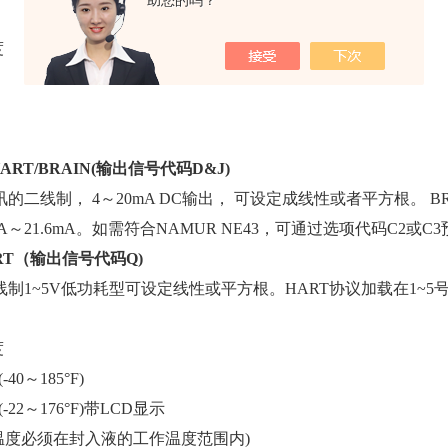
助您的吗？
度
 HART/BRAIN(输出信号代码D&J)
的二线制， 4～20mA DC输出， 可设定成线性或者平方根。 BRA
6mA～21.6mA。如需符合NAMUR NE43，可通过选项代码C2或
ART（输出信号代码Q)
制1~5V低功耗型可设定线性或平方根。HART协议加载在1~5号上，
度
(-40～185°F)
C(-22～176°F)带LCD显示
境温度必须在封入液的工作温度范围内)