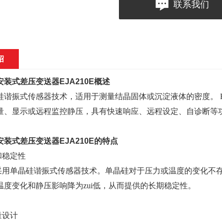
联系我们
绍
安装式差压变送器EJA210E
概述
谐振式传感器技术，适用于测量结晶固体或沉淀液体的密度。 EJA21
量、显示或远程监控静压，具有快速响应、远程设定、自诊断等
安装式差压变送器EJA210E
的特点
和稳定性
列采用单晶硅谐振式传感器技术。单晶硅对于压力或温度的变化不
温度变化和静压影响降为zui低，从而提供的长期稳定性。
量设计