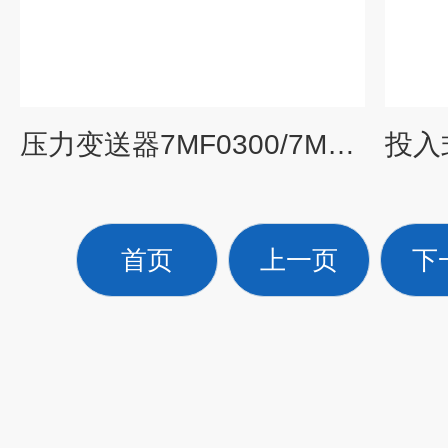
压力变送器7MF0300/7MF0400系列
首页
上一页
下